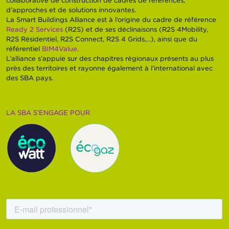
collaborative de construction de cadres de références,
d’approches et de solutions innovantes.
La Smart Buildings Alliance est à l’origine du cadre de référence
Ready 2 Services
(R2S) et de ses déclinaisons (R2S 4Mobility,
R2S Résidentiel, R2S Connect, R2S 4 Grids,…), ainsi que du
référentiel
BIM4Value
.
L’alliance s’appuie sur des chapitres régionaux présents au plus
près des territoires et rayonne également à l’international avec
des SBA pays.
LA SBA S’ENGAGE POUR