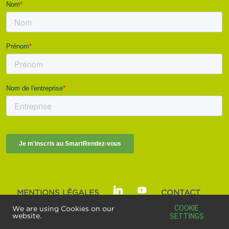
MENTIONS LÉGALES
CONTACT
SMART BUILDINGS ALLIANCE | © 2025
COOKIE
We are using Cookies on our
website.
SETTINGS