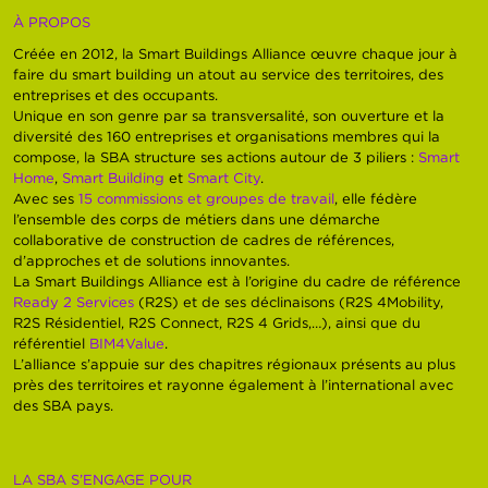
À PROPOS
Créée en 2012, la Smart Buildings Alliance œuvre chaque jour à
faire du smart building un atout au service des territoires, des
entreprises et des occupants.
Unique en son genre par sa transversalité, son ouverture et la
diversité des 160 entreprises et organisations membres qui la
compose, la SBA structure ses actions autour de 3 piliers :
Smart
Home
,
Smart Building
et
Smart City
.
Avec ses
15 commissions et groupes de travail
, elle fédère
l’ensemble des corps de métiers dans une démarche
collaborative de construction de cadres de références,
d’approches et de solutions innovantes.
La Smart Buildings Alliance est à l’origine du cadre de référence
Ready 2 Services
(R2S) et de ses déclinaisons (R2S 4Mobility,
R2S Résidentiel, R2S Connect, R2S 4 Grids,…), ainsi que du
référentiel
BIM4Value
.
L’alliance s’appuie sur des chapitres régionaux présents au plus
près des territoires et rayonne également à l’international avec
des SBA pays.
LA SBA S’ENGAGE POUR