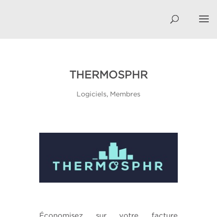
THERMOSPHR
Logiciels
,
Membres
Économisez sur votre facture