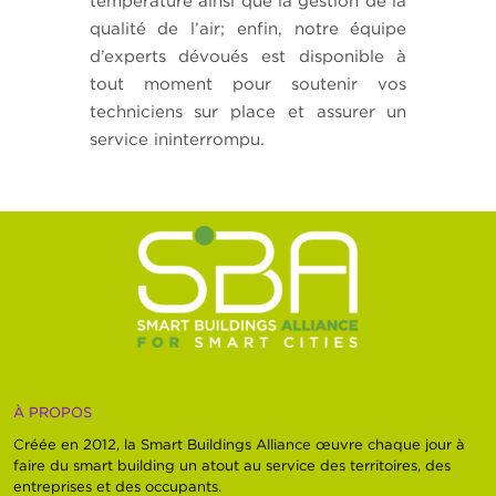
température ainsi que la gestion de la
qualité de l’air; enfin, notre équipe
d’experts dévoués est disponible à
tout moment pour soutenir vos
techniciens sur place et assurer un
service ininterrompu.
À PROPOS
Créée en 2012, la Smart Buildings Alliance œuvre chaque jour à
faire du smart building un atout au service des territoires, des
entreprises et des occupants.