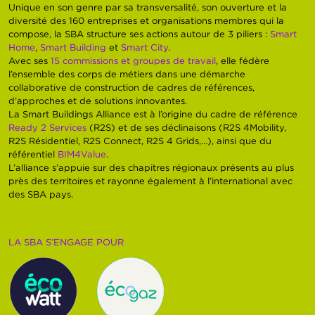
Unique en son genre par sa transversalité, son ouverture et la
diversité des 160 entreprises et organisations membres qui la
compose, la SBA structure ses actions autour de 3 piliers :
Smart
Home
,
Smart Building
et
Smart City
.
Avec ses
15 commissions et groupes de travail
, elle fédère
l’ensemble des corps de métiers dans une démarche
collaborative de construction de cadres de références,
d’approches et de solutions innovantes.
La Smart Buildings Alliance est à l’origine du cadre de référence
Ready 2 Services
(R2S) et de ses déclinaisons (R2S 4Mobility,
R2S Résidentiel, R2S Connect, R2S 4 Grids,…), ainsi que du
référentiel
BIM4Value
.
L’alliance s’appuie sur des chapitres régionaux présents au plus
près des territoires et rayonne également à l’international avec
des SBA pays.
LA SBA S’ENGAGE POUR