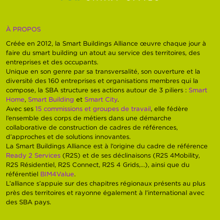
À PROPOS
Créée en 2012, la Smart Buildings Alliance œuvre chaque jour à
faire du smart building un atout au service des territoires, des
entreprises et des occupants.
Unique en son genre par sa transversalité, son ouverture et la
diversité des 160 entreprises et organisations membres qui la
compose, la SBA structure ses actions autour de 3 piliers :
Smart
Home
,
Smart Building
et
Smart City
.
Avec ses
15 commissions et groupes de travail
, elle fédère
l’ensemble des corps de métiers dans une démarche
collaborative de construction de cadres de références,
d’approches et de solutions innovantes.
La Smart Buildings Alliance est à l’origine du cadre de référence
Ready 2 Services
(R2S) et de ses déclinaisons (R2S 4Mobility,
R2S Résidentiel, R2S Connect, R2S 4 Grids,…), ainsi que du
référentiel
BIM4Value
.
L’alliance s’appuie sur des chapitres régionaux présents au plus
près des territoires et rayonne également à l’international avec
des SBA pays.