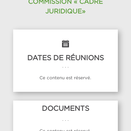
COMMISSION « CADRE
JURIDIQUE»
DATES DE RÉUNIONS
. . .
Ce contenu est réservé.
DOCUMENTS
. . .
Ce contenu est réservé.