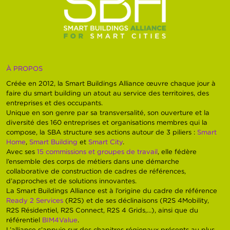
À PROPOS
Créée en 2012, la Smart Buildings Alliance œuvre chaque jour à
faire du smart building un atout au service des territoires, des
entreprises et des occupants.
Unique en son genre par sa transversalité, son ouverture et la
diversité des 160 entreprises et organisations membres qui la
compose, la SBA structure ses actions autour de 3 piliers :
Smart
Home
,
Smart Building
et
Smart City
.
Avec ses
15 commissions et groupes de travail
, elle fédère
l’ensemble des corps de métiers dans une démarche
collaborative de construction de cadres de références,
d’approches et de solutions innovantes.
La Smart Buildings Alliance est à l’origine du cadre de référence
Ready 2 Services
(R2S) et de ses déclinaisons (R2S 4Mobility,
R2S Résidentiel, R2S Connect, R2S 4 Grids,…), ainsi que du
référentiel
BIM4Value
.
L’alliance s’appuie sur des chapitres régionaux présents au plus