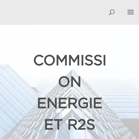
COMMISSI
ON
ENERGIE
ET R2S