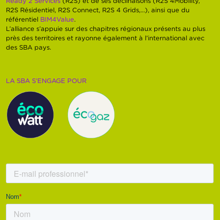
Ready 2 Services
(R2S) et de ses déclinaisons (R2S 4Mobility,
R2S Résidentiel, R2S Connect, R2S 4 Grids,…), ainsi que du
référentiel
BIM4Value
.
L’alliance s’appuie sur des chapitres régionaux présents au plus
près des territoires et rayonne également à l’international avec
des SBA pays.
LA SBA S’ENGAGE POUR