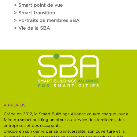
> Smart point de vue
> Smart transition
> Portraits de membres SBA
> Vie de la SBA
À PROPOS
Créée en 2012, la Smart Buildings Alliance œuvre chaque jour à
faire du smart building un atout au service des territoires, des
entreprises et des occupants.
Unique en son genre par sa transversalité, son ouverture et la
diversité des 160 entreprises et organisations membres qui la