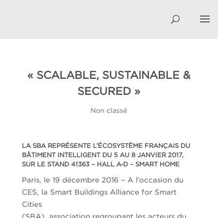
« SCALABLE, SUSTAINABLE &
SECURED »
Non classé
LA SBA REPRÉSENTE L’ÉCOSYSTÈME FRANÇAIS DU
BÂTIMENT INTELLIGENT DU 5 AU 8 JANVIER 2017,
SUR LE STAND 41363 – HALL A-­D – SMART HOME
Paris, le 19 décembre 2016 – A l’occasion du
CES, la Smart Buildings Alliance for Smart
Cities
(SBA), association regroupant les acteurs du