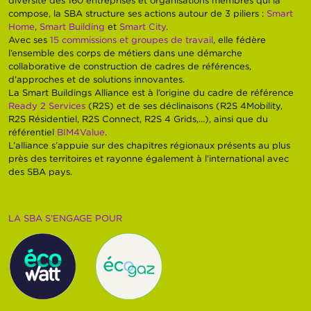
compose, la SBA structure ses actions autour de 3 piliers :
Smart
Home
,
Smart Building
et
Smart City
.
Avec ses
15 commissions et groupes de travail
, elle fédère
l’ensemble des corps de métiers dans une démarche
collaborative de construction de cadres de références,
d’approches et de solutions innovantes.
La Smart Buildings Alliance est à l’origine du cadre de référence
Ready 2 Services
(R2S) et de ses déclinaisons (R2S 4Mobility,
R2S Résidentiel, R2S Connect, R2S 4 Grids,…), ainsi que du
référentiel
BIM4Value
.
L’alliance s’appuie sur des chapitres régionaux présents au plus
près des territoires et rayonne également à l’international avec
des SBA pays.
LA SBA S’ENGAGE POUR