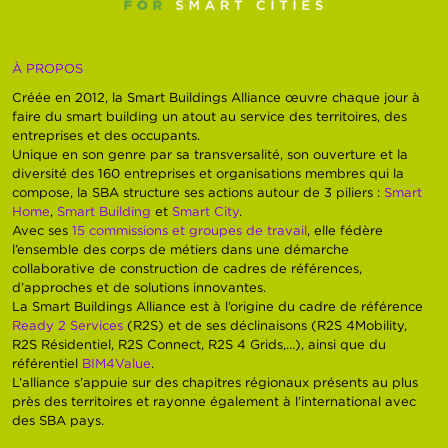
À PROPOS
Créée en 2012, la Smart Buildings Alliance œuvre chaque jour à
faire du smart building un atout au service des territoires, des
entreprises et des occupants.
Unique en son genre par sa transversalité, son ouverture et la
diversité des 160 entreprises et organisations membres qui la
compose, la SBA structure ses actions autour de 3 piliers :
Smart
Home
,
Smart Building
et
Smart City
.
Avec ses
15 commissions et groupes de travail
, elle fédère
l’ensemble des corps de métiers dans une démarche
collaborative de construction de cadres de références,
d’approches et de solutions innovantes.
La Smart Buildings Alliance est à l’origine du cadre de référence
Ready 2 Services
(R2S) et de ses déclinaisons (R2S 4Mobility,
R2S Résidentiel, R2S Connect, R2S 4 Grids,…), ainsi que du
référentiel
BIM4Value
.
L’alliance s’appuie sur des chapitres régionaux présents au plus
près des territoires et rayonne également à l’international avec
des SBA pays.