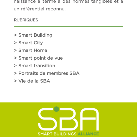
naissance à terme à des normes tangibles et à
un référentiel reconnu.
RUBRIQUES
> Smart Building
> Smart City
> Smart Home
> Smart point de vue
> Smart transition
> Portraits de membres SBA
> Vie de la SBA