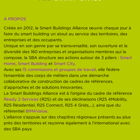
À PROPOS
Créée en 2012, la Smart Buildings Alliance œuvre chaque jour à
faire du smart building un atout au service des territoires, des
entreprises et des occupants.
Unique en son genre par sa transversalité, son ouverture et la
diversité des 160 entreprises et organisations membres qui la
compose, la SBA structure ses actions autour de 3 piliers :
Smart
Home
,
Smart Building
et
Smart City
.
Avec ses
15 commissions et groupes de travail
, elle fédère
l’ensemble des corps de métiers dans une démarche
collaborative de construction de cadres de références,
d’approches et de solutions innovantes.
La Smart Buildings Alliance est à l’origine du cadre de référence
Ready 2 Services
(R2S) et de ses déclinaisons (R2S 4Mobility,
R2S Résidentiel, R2S Connect, R2S 4 Grids,…), ainsi que du
référentiel
BIM4Value
.
L’alliance s’appuie sur des chapitres régionaux présents au plus
près des territoires et rayonne également à l’international avec
des SBA pays.