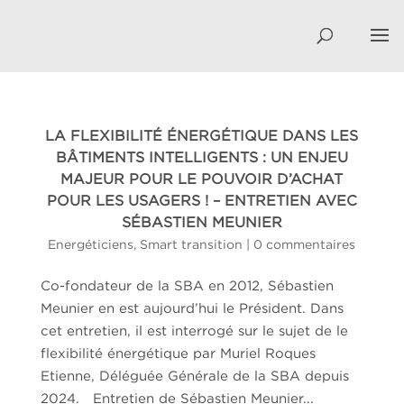
LA FLEXIBILITÉ ÉNERGÉTIQUE DANS LES
BÂTIMENTS INTELLIGENTS : UN ENJEU
MAJEUR POUR LE POUVOIR D’ACHAT
POUR LES USAGERS ! – ENTRETIEN AVEC
SÉBASTIEN MEUNIER
Energéticiens
,
Smart transition
|
0 commentaires
Co-fondateur de la SBA en 2012, Sébastien
Meunier en est aujourd’hui le Président. Dans
cet entretien, il est interrogé sur le sujet de le
flexibilité énergétique par Muriel Roques
Etienne, Déléguée Générale de la SBA depuis
2024. Entretien de Sébastien Meunier...