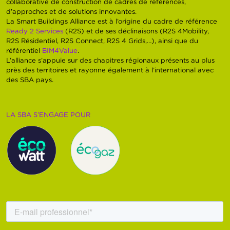
collaborative de construction de cadres de références,
d’approches et de solutions innovantes.
La Smart Buildings Alliance est à l’origine du cadre de référence
Ready 2 Services
(R2S) et de ses déclinaisons (R2S 4Mobility,
R2S Résidentiel, R2S Connect, R2S 4 Grids,…), ainsi que du
référentiel
BIM4Value
.
L’alliance s’appuie sur des chapitres régionaux présents au plus
près des territoires et rayonne également à l’international avec
des SBA pays.
LA SBA S’ENGAGE POUR