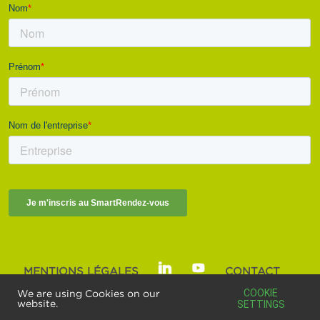
MENTIONS LÉGALES
CONTACT
SMART BUILDINGS ALLIANCE | © 2025
COOKIE
We are using Cookies on our
website.
SETTINGS