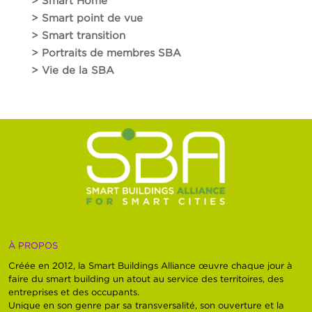
> Smart Home
> Smart point de vue
> Smart transition
> Portraits de membres SBA
> Vie de la SBA
À PROPOS
Créée en 2012, la Smart Buildings Alliance œuvre chaque jour à
faire du smart building un atout au service des territoires, des
entreprises et des occupants.
Unique en son genre par sa transversalité, son ouverture et la