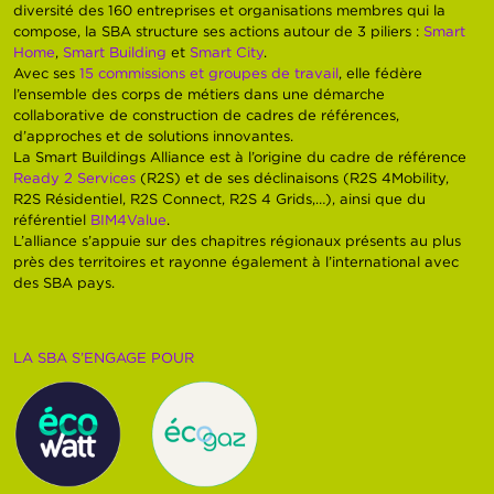
diversité des 160 entreprises et organisations membres qui la
compose, la SBA structure ses actions autour de 3 piliers :
Smart
Home
,
Smart Building
et
Smart City
.
Avec ses
15 commissions et groupes de travail
, elle fédère
l’ensemble des corps de métiers dans une démarche
collaborative de construction de cadres de références,
d’approches et de solutions innovantes.
La Smart Buildings Alliance est à l’origine du cadre de référence
Ready 2 Services
(R2S) et de ses déclinaisons (R2S 4Mobility,
R2S Résidentiel, R2S Connect, R2S 4 Grids,…), ainsi que du
référentiel
BIM4Value
.
L’alliance s’appuie sur des chapitres régionaux présents au plus
près des territoires et rayonne également à l’international avec
des SBA pays.
LA SBA S’ENGAGE POUR