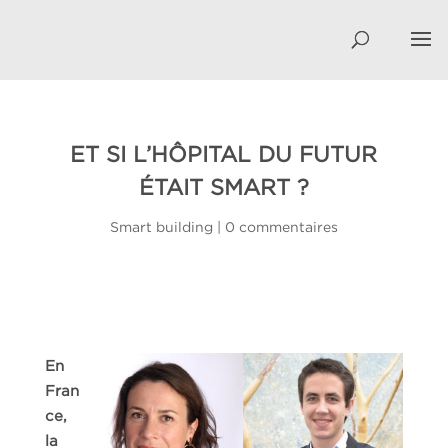
ET SI L’HÔPITAL DU FUTUR
ÉTAIT SMART ?
Smart building
|
0 commentaires
En
Fran
ce,
la