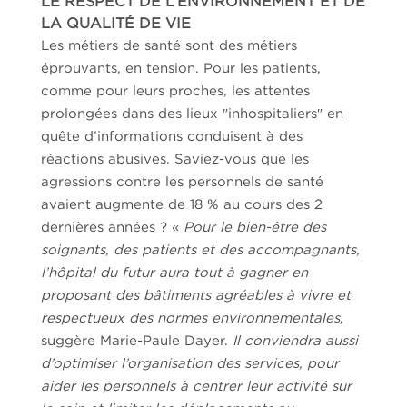
LE RESPECT DE L’ENVIRONNEMENT ET DE
LA QUALITÉ DE VIE
Les métiers de santé sont des métiers
éprouvants, en tension. Pour les patients,
comme pour leurs proches, les attentes
prolongées dans des lieux ″inhospitaliers″ en
quête d’informations conduisent à des
réactions abusives. Saviez-vous que les
agressions contre les personnels de santé
avaient augmente de 18 % au cours des 2
dernières années ? «
Pour le bien-être des
soignants, des patients et des accompagnants,
l’hôpital du futur aura tout à gagner en
proposant des bâtiments agréables à vivre et
respectueux des normes environnementales
,
suggère Marie-Paule Dayer.
Il conviendra aussi
d’optimiser l’organisation des services, pour
aider les personnels à centrer leur activité sur