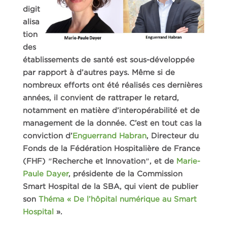
digit
alisa
tion
des
établissements de santé est sous-développée
par rapport à d’autres pays. Même si de
nombreux efforts ont été réalisés ces dernières
années, il convient de rattraper le retard,
notamment en matière d’interopérabilité et de
management de la donnée. C’est en tout cas la
conviction d’
Enguerrand Habran
, Directeur du
Fonds de la Fédération Hospitalière de France
(FHF) ″Recherche et Innovation″, et de
Marie-
Paule Dayer
, présidente de la Commission
Smart Hospital de la SBA, qui vient de publier
son
Théma « De l’hôpital numérique au Smart
Hospital
».