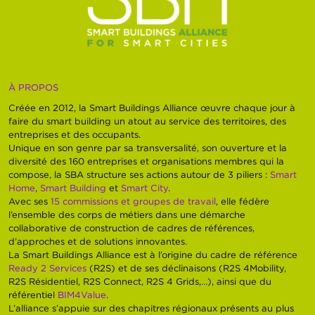
À PROPOS
Créée en 2012, la Smart Buildings Alliance œuvre chaque jour à
faire du smart building un atout au service des territoires, des
entreprises et des occupants.
Unique en son genre par sa transversalité, son ouverture et la
diversité des 160 entreprises et organisations membres qui la
compose, la SBA structure ses actions autour de 3 piliers :
Smart
Home
,
Smart Building
et
Smart City
.
Avec ses
15 commissions et groupes de travail
, elle fédère
l’ensemble des corps de métiers dans une démarche
collaborative de construction de cadres de références,
d’approches et de solutions innovantes.
La Smart Buildings Alliance est à l’origine du cadre de référence
Ready 2 Services
(R2S) et de ses déclinaisons (R2S 4Mobility,
R2S Résidentiel, R2S Connect, R2S 4 Grids,…), ainsi que du
référentiel
BIM4Value
.
L’alliance s’appuie sur des chapitres régionaux présents au plus