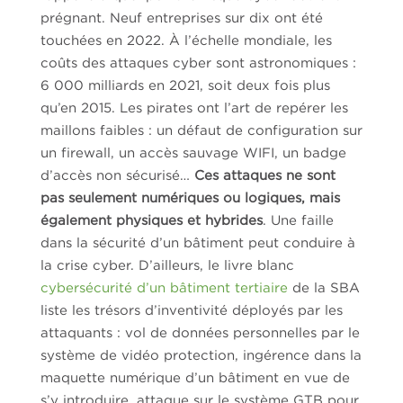
prégnant. Neuf entreprises sur dix ont été
touchées en 2022. À l’échelle mondiale, les
coûts des attaques cyber sont astronomiques :
6 000 milliards en 2021, soit deux fois plus
qu’en 2015. Les pirates ont l’art de repérer les
maillons faibles : un défaut de configuration sur
un firewall, un accès sauvage WIFI, un badge
d’accès non sécurisé…
Ces attaques ne sont
pas seulement numériques ou logiques, mais
également physiques et hybrides
. Une faille
dans la sécurité d’un bâtiment peut conduire à
la crise cyber. D’ailleurs, le livre blanc
cybersécurité d’un bâtiment tertiaire
de la SBA
liste les trésors d’inventivité déployés par les
attaquants : vol de données personnelles par le
système de vidéo protection, ingérence dans la
maquette numérique d’un bâtiment en vue de
s’y introduire, attaque sur le système GTB pour