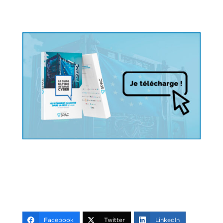
Facebook
Twitter
LinkedIn