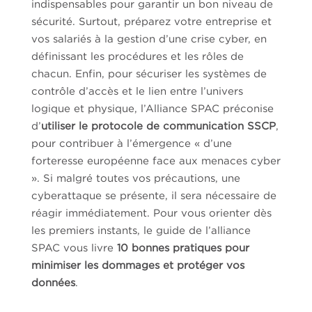
indispensables pour garantir un bon niveau de
sécurité. Surtout, préparez votre entreprise et
vos salariés à la gestion d’une crise cyber, en
définissant les procédures et les rôles de
chacun. Enfin, pour sécuriser les systèmes de
contrôle d’accès et le lien entre l’univers
logique et physique, l’Alliance SPAC préconise
d’
utiliser le protocole de communication SSCP
,
pour contribuer à l’émergence « d’une
forteresse européenne face aux menaces cyber
». Si malgré toutes vos précautions, une
cyberattaque se présente, il sera nécessaire de
réagir immédiatement. Pour vous orienter dès
les premiers instants, le guide de l’alliance
SPAC vous livre
10 bonnes pratiques pour
minimiser les dommages et protéger vos
données
.