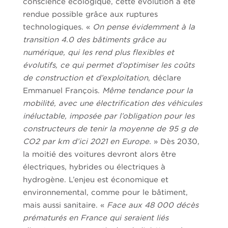
conscience écologique, cette évolution a été
rendue possible grâce aux ruptures
technologiques. «
On pense évidemment à la
transition 4.0 des bâtiments grâce au
numérique, qui les rend plus flexibles et
évolutifs, ce qui permet d’optimiser les coûts
de construction et d’exploitation
, déclare
Emmanuel François.
Même tendance pour
la
mobilité, avec une électrification des véhicules
inéluctable, imposée par l’obligation pour les
constructeurs de tenir la moyenne de 95 g de
CO
2
par km d’ici 2021 en Europe.
» Dès 2030,
la moitié des voitures devront alors être
électriques, hybrides ou électriques à
hydrogène. L’enjeu est économique et
environnemental, comme pour le bâtiment,
mais aussi sanitaire. «
Face aux 48 000 décès
prématurés en France qui seraient liés