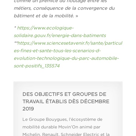
comme un prémice du floutage entre les
métiers, conséquence de la convergence du
bâtiment et de la mobilité.
»
*
https://www.ecologique-
solidaire.gouv.fr/energie-dans-batiments
**
https://www.sciencesetavenir.fr/sante/particul
es-fines-et-sante-tous-les-scenarios-d-
evolution-technologique-du-parc-automobile-
sont-positifs_135574
DES OBJECTIFS ET GROUPES DE
TRAVAIL ÉTABLIS DÈS DÉCEMBRE
2019
Le Groupe Bouygues, l’écosystème de
mobilité durable Movin’On animé par
Michelin, Renault, Schneider Electric et la