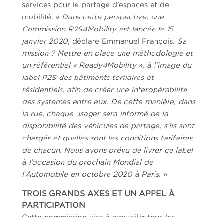
services pour le partage d’espaces et de
mobilité. «
Dans cette perspective, une
Commission R2S4Mobility est lancée le 15
janvier 2020
, déclare Emmanuel François.
Sa
mission ? Mettre en place une méthodologie et
un référentiel « Ready4Mobility », à l’image du
label R2S des bâtiments tertiaires et
résidentiels, afin de créer une interopérabilité
des systèmes entre eux. De cette manière, dans
la rue, chaque usager sera informé de la
disponibilité des véhicules de partage, s’ils sont
chargés et quelles sont les conditions tarifaires
de chacun. Nous avons prévu de livrer ce label
à l’occasion du prochain Mondial de
l’Automobile en octobre 2020 à Paris.
»
TROIS GRANDS AXES ET UN APPEL À
PARTICIPATION
Cette commission vise à accueillir tous les