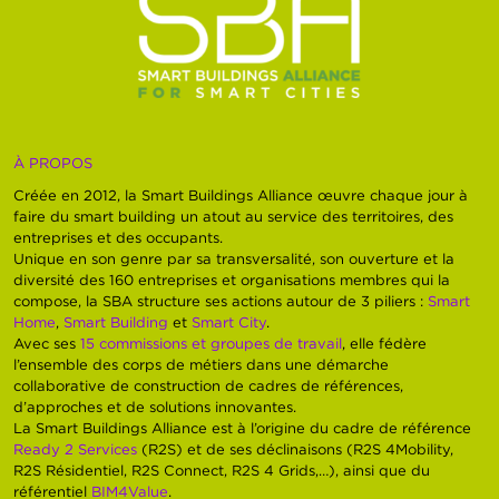
À PROPOS
Créée en 2012, la Smart Buildings Alliance œuvre chaque jour à
faire du smart building un atout au service des territoires, des
entreprises et des occupants.
Unique en son genre par sa transversalité, son ouverture et la
diversité des 160 entreprises et organisations membres qui la
compose, la SBA structure ses actions autour de 3 piliers :
Smart
Home
,
Smart Building
et
Smart City
.
Avec ses
15 commissions et groupes de travail
, elle fédère
l’ensemble des corps de métiers dans une démarche
collaborative de construction de cadres de références,
d’approches et de solutions innovantes.
La Smart Buildings Alliance est à l’origine du cadre de référence
Ready 2 Services
(R2S) et de ses déclinaisons (R2S 4Mobility,
R2S Résidentiel, R2S Connect, R2S 4 Grids,…), ainsi que du
référentiel
BIM4Value
.