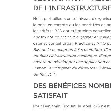
DE L’INFRASTRUCTURE
Nulle part ailleurs un tel niveau d’organi
la prise en compte du lot smart très en a
les critères R2S ont été atteints naturell
constructeurs ont tout à gagner en suiva
cabinet conseil Urban Practice et AMO po
BIM de la conception à l’exploitation, d’
doubler l’infrastructure numérique, d’appl
encore de développer une application cent
immobilier
″Origine″ de décrocher 3 étoile
de 115/130 !
»
DES BÉNÉFICES NOMBR
SATISFAIT
Pour Benjamin Ficquet, le label R2S n’est