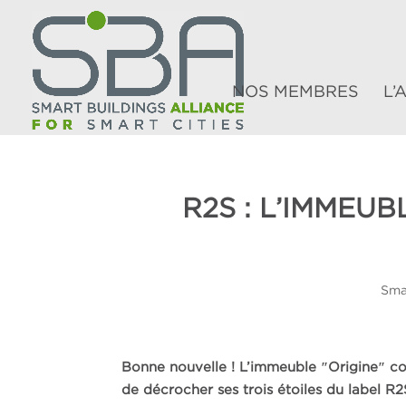
NOS MEMBRES
L’
R2S : L’IMMEU
Sma
Bonne nouvelle ! L’immeuble ″Origine″ con
de décrocher ses trois étoiles du label R2