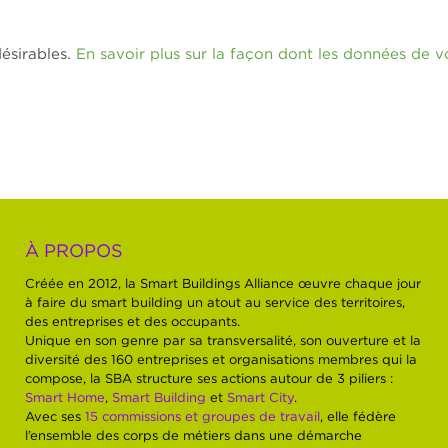
désirables.
En savoir plus sur la façon dont les données de v
À PROPOS
Créée en 2012, la Smart Buildings Alliance œuvre chaque jour
à faire du smart building un atout au service des territoires,
des entreprises et des occupants.
Unique en son genre par sa transversalité, son ouverture et la
diversité des 160 entreprises et organisations membres qui la
compose, la SBA structure ses actions autour de 3 piliers :
Smart Home
,
Smart Building
et
Smart City
.
Avec ses
15 commissions et groupes de travail
, elle fédère
l’ensemble des corps de métiers dans une démarche