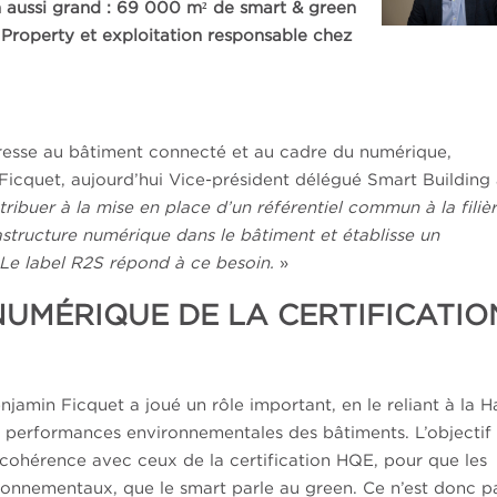
 aussi grand : 69 000 m² de smart & green
 Property et exploitation responsable chez
éresse au bâtiment connecté et au cadre du numérique,
Ficquet, aujourd’hui Vice-président délégué Smart Building 
tribuer à la mise en place d’un référentiel commun à la filièr
rastructure numérique dans le bâtiment et établisse un
. Le label R2S répond à ce besoin.
»
NUMÉRIQUE DE LA CERTIFICATIO
jamin Ficquet a joué un rôle important, en le reliant à la H
s performances environnementales des bâtiments. L’objectif 
 cohérence avec ceux de la certification HQE, pour que les
onnementaux, que le smart parle au green. Ce n’est donc p