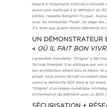
hasard si l’organisme Certivéa a travaillé
avons ainsi participé à la définition du R2
pilotes
, rappelle Benjamin Ficquet.
Aujour
avec les immeubles ″Pulse″ (le siège des 
3*), ainsi que quatre autres bâtiments en
UN DÉMONSTRATEUR E
«
OÙ IL FAIT BON VIVR
L’ensemble immobilier ″Origine″ a été livré
Technip Energies. Il se distingue par son
son architecture alliant bois et béton, e
projet, nous avons recruté un expert rése
suivre la démarche R2S dans le lot smart
″Origine″ d’un réseau numérique intrinsèq
d’information du bâtiment avec un BOS (
SÉCURISATION + RÉS