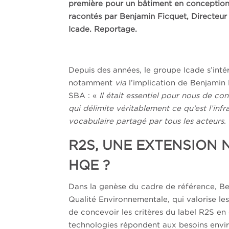
première pour un bâtiment en conception
racontés par Benjamin Ficquet, Directeur
Icade. Reportage.
Depuis des années, le groupe Icade s’int
notamment
via
l’implication de Benjamin 
SBA : «
Il était essentiel pour nous de con
qui délimite véritablement ce qu’est l’inf
vocabulaire partagé par tous les acteurs
R2S, UNE EXTENSION 
HQE ?
Dans la genèse du cadre de référence, Ben
Qualité Environnementale, qui valorise le
de concevoir les critères du label R2S en
technologies répondent aux besoins envir