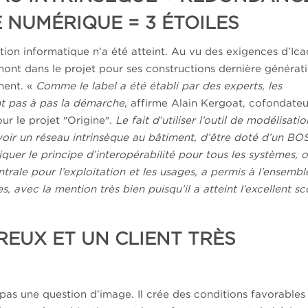
 NUMÉRIQUE = 3 ÉTOILES
sation informatique n’a été atteint. Au vu des exigences d’Ica
mont dans le projet pour ses constructions dernière générati
ement. «
Comme le label a été établi par des experts, les
nt pas à pas la démarche
, affirme Alain Kergoat, cofondate
ur le projet ″Origine″.
Le fait d’utiliser l’outil de modélisatio
avoir un réseau intrinsèque au bâtiment, d’être doté d’un BO
iquer le principe d’interopérabilité pour tous les systèmes, 
rale pour l’exploitation et les usages, a permis à l’ensembl
s, avec la mention très bien puisqu’il a atteint l’excellent sc
EUX ET UN CLIENT TRÈS
 pas une question d’image. Il crée des conditions favorables