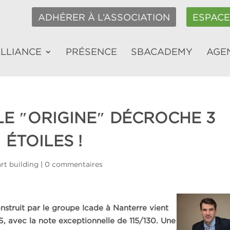
ADHÉRER À L’ASSOCIATION
ESPAC
ALLIANCE
PRÉSENCE
SBACADEMY
AGE
BLE ″ORIGINE″ DÉCROCHE 3
ÉTOILES !
rt building
|
0 commentaires
struit par le groupe Icade à Nanterre vient
S, avec la note exceptionnelle de 115/130. Une