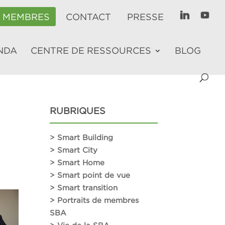
E MEMBRES
CONTACT
PRESSE
NDA
CENTRE DE RESSOURCES
BLOG
RUBRIQUES
> Smart Building
> Smart City
> Smart Home
> Smart point de vue
> Smart transition
> Portraits de membres
SBA