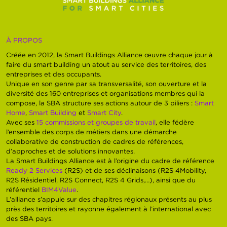
À PROPOS
Créée en 2012, la Smart Buildings Alliance œuvre chaque jour à
faire du smart building un atout au service des territoires, des
entreprises et des occupants.
Unique en son genre par sa transversalité, son ouverture et la
diversité des 160 entreprises et organisations membres qui la
compose, la SBA structure ses actions autour de 3 piliers :
Smart
Home
,
Smart Building
et
Smart City
.
Avec ses
15 commissions et groupes de travail
, elle fédère
l’ensemble des corps de métiers dans une démarche
collaborative de construction de cadres de références,
d’approches et de solutions innovantes.
La Smart Buildings Alliance est à l’origine du cadre de référence
Ready 2 Services
(R2S) et de ses déclinaisons (R2S 4Mobility,
R2S Résidentiel, R2S Connect, R2S 4 Grids,…), ainsi que du
référentiel
BIM4Value
.
L’alliance s’appuie sur des chapitres régionaux présents au plus
près des territoires et rayonne également à l’international avec
des SBA pays.