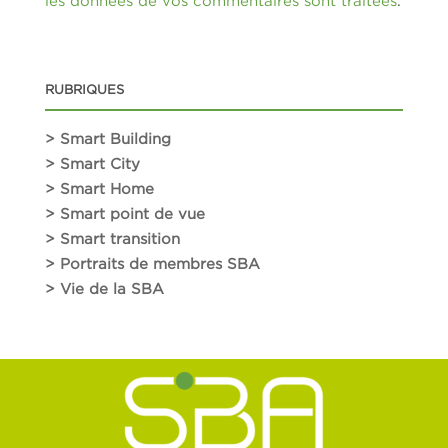
les données de vos commentaires sont traitées
.
RUBRIQUES
> Smart Building
> Smart City
> Smart Home
> Smart point de vue
> Smart transition
> Portraits de membres SBA
> Vie de la SBA