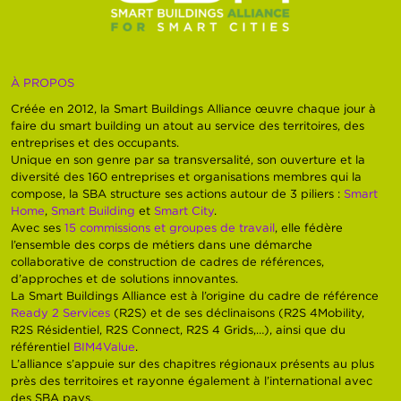
À PROPOS
Créée en 2012, la Smart Buildings Alliance œuvre chaque jour à
faire du smart building un atout au service des territoires, des
entreprises et des occupants.
Unique en son genre par sa transversalité, son ouverture et la
diversité des 160 entreprises et organisations membres qui la
compose, la SBA structure ses actions autour de 3 piliers :
Smart
Home
,
Smart Building
et
Smart City
.
Avec ses
15 commissions et groupes de travail
, elle fédère
l’ensemble des corps de métiers dans une démarche
collaborative de construction de cadres de références,
d’approches et de solutions innovantes.
La Smart Buildings Alliance est à l’origine du cadre de référence
Ready 2 Services
(R2S) et de ses déclinaisons (R2S 4Mobility,
R2S Résidentiel, R2S Connect, R2S 4 Grids,…), ainsi que du
référentiel
BIM4Value
.
L’alliance s’appuie sur des chapitres régionaux présents au plus
près des territoires et rayonne également à l’international avec
des SBA pays.