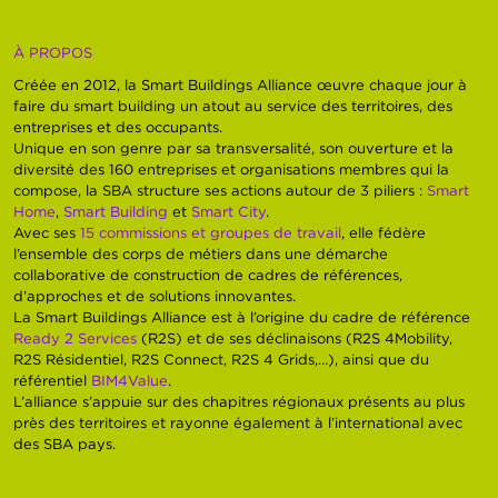
À PROPOS
Créée en 2012, la Smart Buildings Alliance œuvre chaque jour à
faire du smart building un atout au service des territoires, des
entreprises et des occupants.
Unique en son genre par sa transversalité, son ouverture et la
diversité des 160 entreprises et organisations membres qui la
compose, la SBA structure ses actions autour de 3 piliers :
Smart
Home
,
Smart Building
et
Smart City
.
Avec ses
15 commissions et groupes de travail
, elle fédère
l’ensemble des corps de métiers dans une démarche
collaborative de construction de cadres de références,
d’approches et de solutions innovantes.
La Smart Buildings Alliance est à l’origine du cadre de référence
Ready 2 Services
(R2S) et de ses déclinaisons (R2S 4Mobility,
R2S Résidentiel, R2S Connect, R2S 4 Grids,…), ainsi que du
référentiel
BIM4Value
.
L’alliance s’appuie sur des chapitres régionaux présents au plus
près des territoires et rayonne également à l’international avec
des SBA pays.