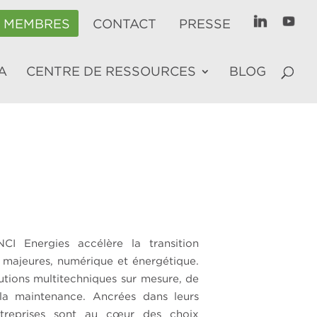
E MEMBRES
CONTACT
PRESSE
A
CENTRE DE RESSOURCES
BLOG
I Energies accélère la transition
 majeures, numérique et énergétique.
utions multitechniques sur mesure, de
t la maintenance. Ancrées dans leurs
entreprises sont au cœur des choix