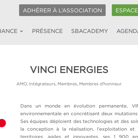
ADHÉRER À L’ASSOCIATION
ESPAC
LIANCE
PRÉSENCE
SBACADEMY
AGEND
VINCI ENERGIES
AMO
,
Intégrateurs
,
Membres
,
Membres d'honneur
Dans un monde en évolution permanente, VINC
environnementale en concrétisant deux mutations
Ses équipes déploient des technologies et des sol
la conception à la réalisation, l’exploitation e
territoires, agiles et innovantes, ses 1 900 