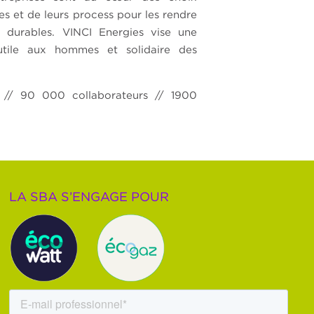
res et de leurs process pour les rendre
us durables. VINCI Energies vise une
 utile aux hommes et solidaire des
es) // 90 000 collaborateurs // 1900
LA SBA S’ENGAGE POUR