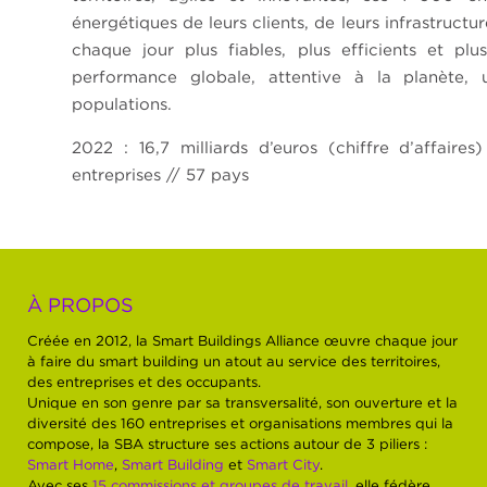
énergétiques de leurs clients, de leurs infrastructu
chaque jour plus fiables, plus efficients et pl
performance globale, attentive à la planète,
populations.
2022 : 16,7 milliards d’euros (chiffre d’affair
entreprises // 57 pays
À PROPOS
Créée en 2012, la Smart Buildings Alliance œuvre chaque jour
à faire du smart building un atout au service des territoires,
des entreprises et des occupants.
Unique en son genre par sa transversalité, son ouverture et la
diversité des 160 entreprises et organisations membres qui la
compose, la SBA structure ses actions autour de 3 piliers :
Smart Home
,
Smart Building
et
Smart City
.
Avec ses
15 commissions et groupes de travail
, elle fédère