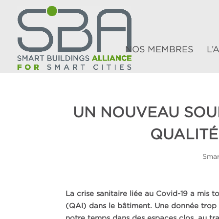
NOS MEMBRES
L’
UN NOUVEAU SOUF
QUALITÉ 
Smar
La crise sanitaire liée au Covid-19 a mis to
(QAI) dans le bâtiment. Une donnée trop
notre temps dans des espaces clos, au trav