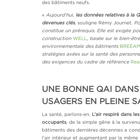
des bâtiments neufs.
«
Aujourd’hui,
les données relatives à la 
devenues clés
,
souligne Rémy Journet.
Po
constitue un prérequis. Elle est exigée po
construction
WELL
,
basée sur le bien-être
environnementale des bâtiments
BREEA
stratégies axées sur la santé des personne
des exigences du cadre de référence
Rea
UNE BONNE QAI DANS
USAGERS EN PLEINE 
La santé, parlons-en.
L’air respiré dans le
occupants
, de la simple gêne à la surve
bâtiments des dernières décennies a cond
l’air intérieur et augmentant par la même