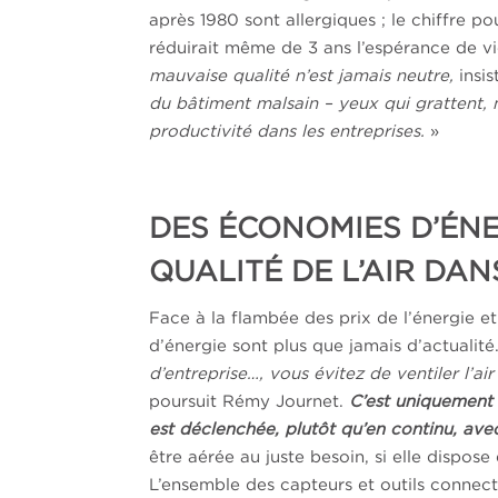
après 1980 sont allergiques ; le chiffre po
réduirait même de 3 ans l’espérance de v
mauvaise qualité n’est jamais neutre,
insis
du bâtiment malsain – yeux qui grattent, m
productivité dans les entreprises.
»
DES ÉCONOMIES D’ÉNE
QUALITÉ DE L’AIR DA
Face à la flambée des prix de l’énergie et
d’énergie sont plus que jamais d’actualité
d’entreprise…, vous évitez de ventiler l’a
poursuit Rémy Journet.
C’est uniquement
est déclenchée, plutôt qu’en continu, ave
être aérée au juste besoin, si elle dispo
L’ensemble des capteurs et outils connect