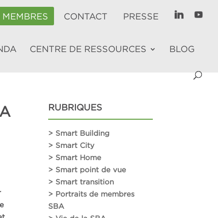
E MEMBRES
CONTACT
PRESSE
NDA
CENTRE DE RESSOURCES
BLOG
RUBRIQUES
LA
> Smart Building
> Smart City
> Smart Home
> Smart point de vue
> Smart transition
r
> Portraits de membres
de
SBA
et