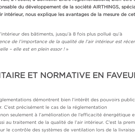
onsable du développement de la société AIRTHINGS, spécia
ir intérieur, nous explique les avantages de la mesure de ce
 l’intérieur des bâtiments, jusqu’à 8 fois plus pollué qu’à
nce de l’importance de la qualité de l’air intérieur est réce
le – elle est en plein essor !
»
NTAIRE ET NORMATIVE EN FAVEU
églementations démontrent bien l’intérêt des pouvoirs public
ur. C’est précisément le cas de la réglementation
 non seulement à l’amélioration de l’efficacité énergétique e
 au traitement de la qualité de l’air intérieur. C’est la prem
 le contrôle des systèmes de ventilation lors de la livraiso