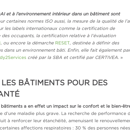
QAI et à l’environnement intérieur dans un bâtiment sont
ur certaines normes ISO aussi, la mesure de la qualité de l’a
ur les labels internationaux comme la certification de
 des occupants, la certification relative à l’évaluation
M
,
ou encore la démarche
RESET
,
destinée à définir des
s dans un environnement bâti. Enfin, elle fait également par
dy2Services
créé par la SBA et certifié par CERTIVEA
. »
 LES BÂTIMENTS POUR DES
SANTÉ
s bâtiments a en effet un impact sur le confort et le bien-êtr
nue d’une maladie plus grave. La recherche de performance 
uit à renforcer leur étanchéité, amenuisant le renouvelleme
 certaines affections respiratoires : 30 % des personnes née