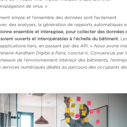
propagation de virus.
»
èrement simple et l’ensemble des données sont facilement
avec des analyses, la génération de rapports automatiques e
ionne ensemble et interagisse, pour collecter des données 
s soient ouverts et interopérables à l’échelle du bâtiment
. Le
pplications tiers, en passant par des API. «
Nous avons inst
tenaire Kardham Digital à Paris,
conclut-il.
Convaincue par l
mesure de l’environnement intérieur des bâtiments, l’entrepr
 de services numériques dédiés au parcours des occupants de