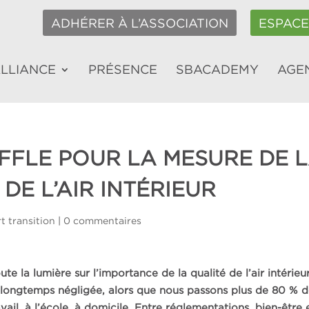
ADHÉRER À L’ASSOCIATION
ESPAC
ALLIANCE
PRÉSENCE
SBACADEMY
AGE
FLE POUR LA MESURE DE 
DE L’AIR INTÉRIEUR
t transition
|
0 commentaires
ute la lumière sur l’importance de la qualité de l’air intérieu
 longtemps négligée, alors que nous passons plus de 80 % 
ail, à l’école, à domicile. Entre réglementations, bien-être 