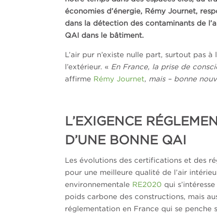
économies d’énergie, Rémy Journet, resp
dans la détection des contaminants de l’a
QAI dans le bâtiment.
L’air pur n’existe nulle part, surtout pas à
l’extérieur. «
En France, la prise de conscie
affirme
Rémy Journet
,
mais – bonne nouvel
L’EXIGENCE RÉGLEME
D’UNE BONNE QAI
Les évolutions des certifications et des r
pour une meilleure qualité de l’air intérie
environnementale
RE2020
qui s’intéresse
poids carbone des constructions, mais aussi
réglementation en France qui se penche sur