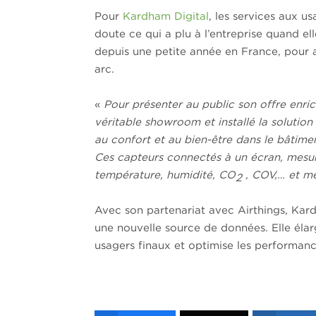
Pour
Kardham Digital
, les services aux us
doute ce qui a plu à l’entreprise quand ell
depuis une petite année en France, pour a
arc.
«
Pour présenter au public son offre enri
véritable showroom et installé la solutio
au confort et au bien-être dans le bâtimen
Ces capteurs connectés à un écran, mesure
température, humidité, CO
, COV,… et mê
2
Avec son partenariat avec Airthings, Kard
une nouvelle source de données. Elle élar
usagers finaux et optimise les performanc