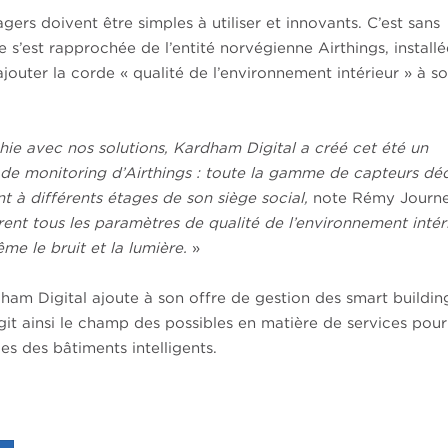
agers doivent être simples à utiliser et innovants. C’est sans
e s’est rapprochée de l’entité norvégienne Airthings, install
jouter la corde « qualité de l’environnement intérieur » à s
chie avec nos solutions, Kardham Digital a créé cet été un
n de monitoring d’Airthings : toute la gamme de capteurs dé
t à différents étages de son siège social,
note Rémy Journe
nt tous les paramètres de qualité de l’environnement intéri
me le bruit et la lumière.
»
ham Digital ajoute à son offre de gestion des smart buildin
git ainsi le champ des possibles en matière de services pour
es des bâtiments intelligents.