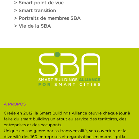
> Smart point de vue
> Smart transition
> Portraits de membres SBA
> Vie de la SBA
À PROPOS
Créée en 2012, la Smart Buildings Alliance œuvre chaque jour à
faire du smart building un atout au service des territoires, des
entreprises et des occupants.
Unique en son genre par sa transversalité, son ouverture et la
diversité des 160 entreprises et organisations membres qui la