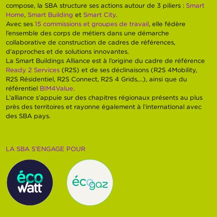
compose, la SBA structure ses actions autour de 3 piliers :
Smart
Home
,
Smart Building
et
Smart City
.
Avec ses
15 commissions et groupes de travail
, elle fédère
l’ensemble des corps de métiers dans une démarche
collaborative de construction de cadres de références,
d’approches et de solutions innovantes.
La Smart Buildings Alliance est à l’origine du cadre de référence
Ready 2 Services
(R2S) et de ses déclinaisons (R2S 4Mobility,
R2S Résidentiel, R2S Connect, R2S 4 Grids,…), ainsi que du
référentiel
BIM4Value
.
L’alliance s’appuie sur des chapitres régionaux présents au plus
près des territoires et rayonne également à l’international avec
des SBA pays.
LA SBA S’ENGAGE POUR