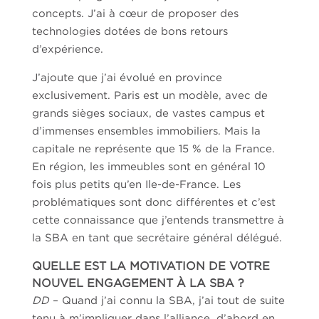
concepts. J’ai à cœur de proposer des
technologies dotées de bons retours
d’expérience.
J’ajoute que j’ai évolué en province
exclusivement. Paris est un modèle, avec de
grands sièges sociaux, de vastes campus et
d’immenses ensembles immobiliers. Mais la
capitale ne représente que 15 % de la France.
En région, les immeubles sont en général 10
fois plus petits qu’en Ile-de-France. Les
problématiques sont donc différentes et c’est
cette connaissance que j’entends transmettre à
la SBA en tant que secrétaire général délégué.
QUELLE EST LA MOTIVATION DE VOTRE
NOUVEL ENGAGEMENT À LA SBA ?
DD
– Quand j’ai connu la SBA, j’ai tout de suite
tenu à m’impliquer dans l’alliance, d’abord en