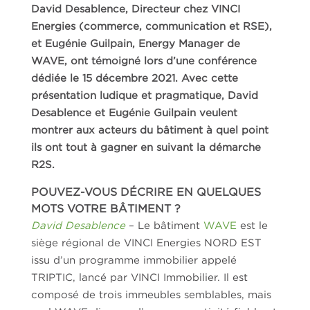
David Desablence, Directeur chez VINCI
Energies (commerce, communication et RSE),
et Eugénie Guilpain, Energy Manager de
WAVE, ont témoigné lors d’une conférenc
e
dédiée le 15 décembre 2021. Avec cette
présentation ludique et pragmatique, David
Desablence et Eugénie Guilpain veulent
montrer aux acteurs du bâtiment à quel point
ils ont tout à gagner en suivant la démarche
R2S.
POUVEZ-VOUS DÉCRIRE EN QUELQUES
MOTS VOTRE BÂTIMENT ?
David Desablence
– Le bâtiment
WAVE
est le
siège régional de VINCI Energies NORD EST
issu d’un programme immobilier appelé
TRIPTIC, lancé par VINCI Immobilier. Il est
composé de trois immeubles semblables, mais