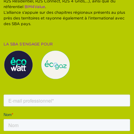
R2S Résidentiel, R2S Connect, R2S 4 Grids,…), ainsi que du
référentiel
BIM4Value
.
L’alliance s’appuie sur des chapitres régionaux présents au plus
près des territoires et rayonne également à l’international avec
des SBA pays.
LA SBA S’ENGAGE POUR