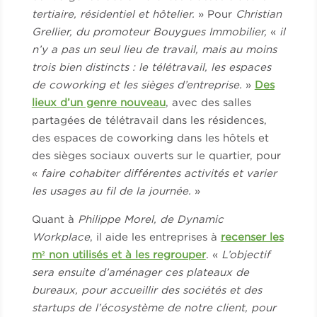
tertiaire, résidentiel et hôtelier.
» Pour
Christian
Grellier, du promoteur Bouygues Immobilier,
«
il
n’y a pas un seul lieu de travail, mais au moins
trois bien distincts : le télétravail, les espaces
de coworking et les sièges d’entreprise.
»
Des
lieux d’un genre nouveau
, avec des salles
partagées de télétravail dans les résidences,
des espaces de coworking dans les hôtels et
des sièges sociaux ouverts sur le quartier, pour
«
faire cohabiter différentes activités et varier
les usages au fil de la journée.
»
Quant à
Philippe Morel, de Dynamic
Workplace
, il aide les entreprises à
recenser les
m² non utilisés et à les regrouper
. «
L’objectif
sera ensuite d’aménager ces plateaux de
bureaux, pour accueillir des sociétés et des
startups de l’écosystème de notre client, pour