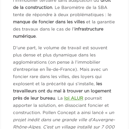
l’immobilier tertiaire sans adaptation du
droit
de la construction
. Le Baromètre de la SBA
tente de répondre à deux problématiques : le
manque de foncier dans les villes
et la garantie
des travaux dans le cas de l’
infrastructure
numérique
.
D’une part, le volume de travail est souvent
plus dense et plus dynamique dans les
agglomérations (on pense à l’immobilier
d’entreprise en Île-de-France). Mais avec un
foncier rare dans les villes, des loyers qui
explosent et la précarité qui s’installe,
les
travailleurs ont du mal à trouver un logement
près de leur bureau
. La
loi ALUR
pourrait
apporter la solution, en dissociant foncier et
construction. Pollen Concept a ainsi lancé
«
un
projet inédit dans une grande ville d’Auvergne-
Rhône-Alpes
.
C’est un village installé sur 7 000