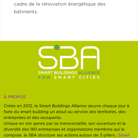
cadre de la rénovation énergétique des
bâtiments.
À PROPOS
Créée en 2012, la Smart Buildings Alliance œuvre chaque jour à
faire du smart building un atout au service des territoires, des
entreprises et des occupants.
Unique en son genre par sa transversalité, son ouverture et la
diversité des 160 entreprises et organisations membres qui la
compose, la SBA structure ses actions autour de 3 piliers :
Smart