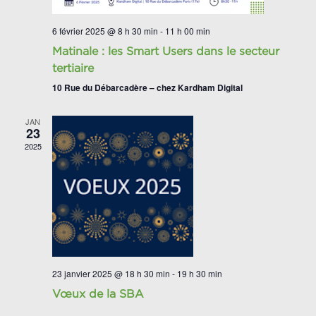
6 février 2025 @ 8 h 30 min
-
11 h 00 min
Matinale : les Smart Users dans le secteur
tertiaire
10 Rue du Débarcadère – chez Kardham Digital
JAN
23
2025
23 janvier 2025 @ 18 h 30 min
-
19 h 30 min
Vœux de la SBA