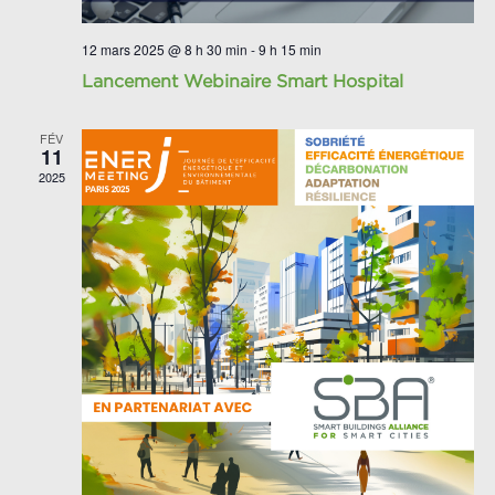
12 mars 2025 @ 8 h 30 min
-
9 h 15 min
Lancement Webinaire Smart Hospital
FÉV
11
2025