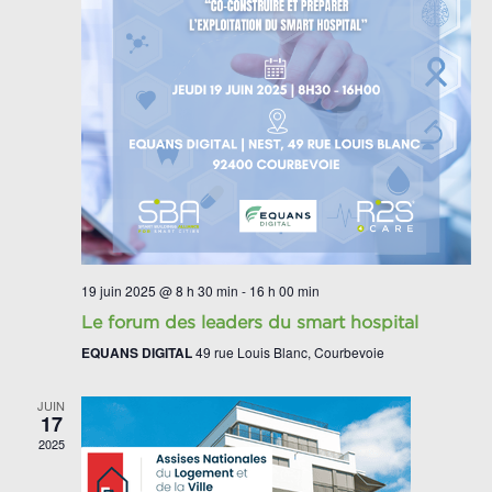
19 juin 2025 @ 8 h 30 min
-
16 h 00 min
Le forum des leaders du smart hospital
EQUANS DIGITAL
49 rue Louis Blanc, Courbevoie
JUIN
17
2025