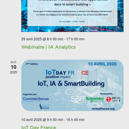
29 avril 2025 @ 8 h 00 min
-
17 h 00 min
Webinaire | IA Analytics
AVR
10
2025
10 avril 2025 @ 9 h 00 min
-
16 h 45 min
IoT Day France