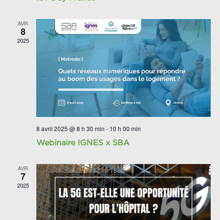
AVR
8
2025
8 avril 2025 @ 8 h 30 min
-
10 h 00 min
Webinaire IGNES x SBA
AVR
7
2025