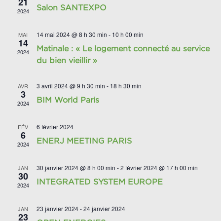
21
Salon SANTEXPO
2024
14 mai 2024 @ 8 h 30 min
-
10 h 00 min
MAI
14
Matinale : « Le logement connecté au service
2024
du bien vieillir »
3 avril 2024 @ 9 h 30 min
-
18 h 30 min
AVR
3
BIM World Paris
2024
6 février 2024
FÉV
6
ENERJ MEETING PARIS
2024
30 janvier 2024 @ 8 h 00 min
-
2 février 2024 @ 17 h 00 min
JAN
30
INTEGRATED SYSTEM EUROPE
2024
23 janvier 2024
-
24 janvier 2024
JAN
23