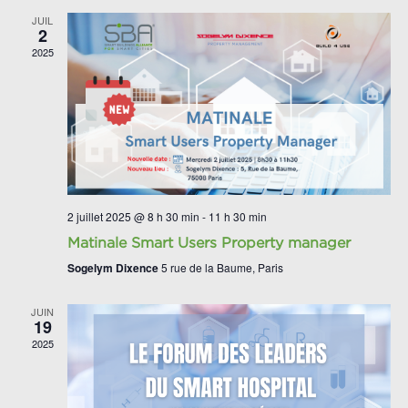
JUIL
2
2025
2 juillet 2025 @ 8 h 30 min
-
11 h 30 min
Matinale Smart Users Property manager
Sogelym Dixence
5 rue de la Baume, Paris
JUIN
19
2025