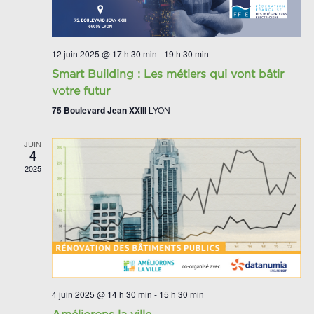
12 juin 2025 @ 17 h 30 min
-
19 h 30 min
Smart Building : Les métiers qui vont bâtir
votre futur
75 Boulevard Jean XXIII
LYON
JUIN
4
2025
4 juin 2025 @ 14 h 30 min
-
15 h 30 min