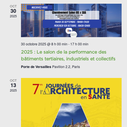
OCT
30
2025
30 octobre 2025 @ 8 h 00 min
-
17 h 00 min
2025 : Le salon de la performance des
bâtiments tertiaires, industriels et collectifs
Porte de Versailles
Pavillon 2.2, Paris
OCT
13
2025