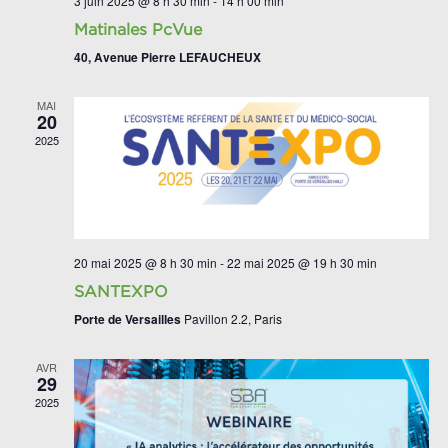
3 juin 2025 @ 8 h 30 min
-
14 h 00 min
Matinales PcVue
40, Avenue Pierre LEFAUCHEUX
MAI
20
2025
20 mai 2025 @ 8 h 30 min
-
22 mai 2025 @ 19 h 30 min
SANTEXPO
Porte de Versailles
Pavillon 2.2, Paris
AVR
29
2025