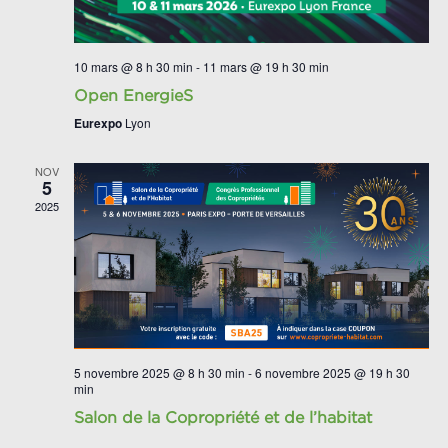
10 mars @ 8 h 30 min
-
11 mars @ 19 h 30 min
Open EnergieS
Eurexpo
Lyon
NOV
5
2025
5 novembre 2025 @ 8 h 30 min
-
6 novembre 2025 @ 19 h 30
min
Salon de la Copropriété et de l’habitat