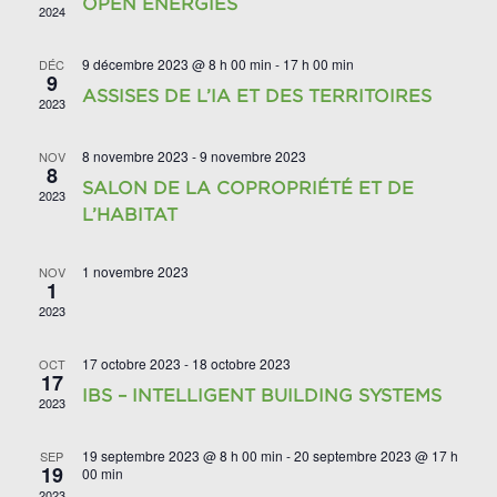
OPEN ENERGIES
2024
9 décembre 2023 @ 8 h 00 min
-
17 h 00 min
DÉC
9
ASSISES DE L’IA ET DES TERRITOIRES
2023
8 novembre 2023
-
9 novembre 2023
NOV
8
SALON DE LA COPROPRIÉTÉ ET DE
2023
L’HABITAT
1 novembre 2023
NOV
1
2023
17 octobre 2023
-
18 octobre 2023
OCT
17
IBS – INTELLIGENT BUILDING SYSTEMS
2023
19 septembre 2023 @ 8 h 00 min
-
20 septembre 2023 @ 17 h
SEP
19
00 min
2023