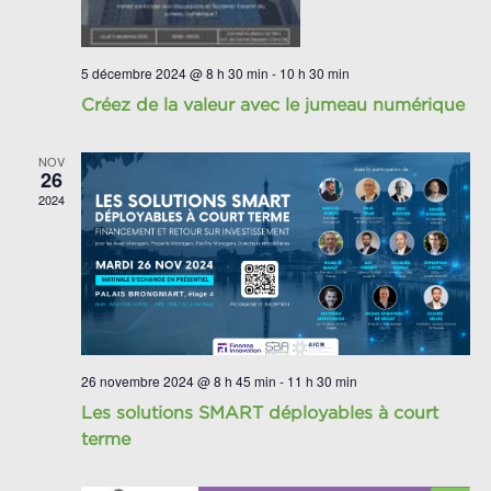
5 décembre 2024 @ 8 h 30 min
-
10 h 30 min
Créez de la valeur avec le jumeau numérique
NOV
26
2024
26 novembre 2024 @ 8 h 45 min
-
11 h 30 min
Les solutions SMART déployables à court
terme