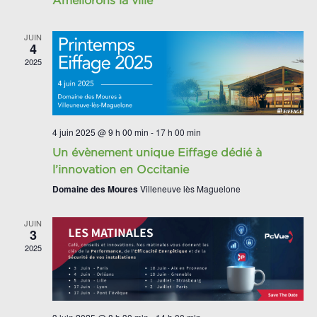
Améliorons la ville
JUIN
4
2025
4 juin 2025 @ 9 h 00 min
-
17 h 00 min
Un évènement unique Eiffage dédié à
l’innovation en Occitanie
Domaine des Moures
Villeneuve lès Maguelone
JUIN
3
2025