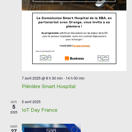
7 avril 2025 @ 8 h 30 min
-
14 h 00 min
Plénière Smart Hospital
5 avril 2025
AVR
5
IoT Day France
2025
MAR
27