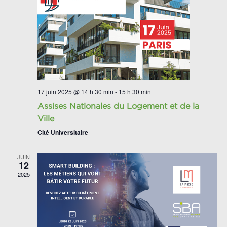
17 juin 2025 @ 14 h 30 min
-
15 h 30 min
Assises Nationales du Logement et de la
Ville
Cité Universitaire
JUIN
12
2025