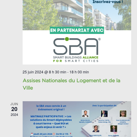
25 juin 2024 @ 8 h 30 min
-
18 h 00 min
Assises Nationales du Logement et de la
Ville
JUIN
20
2024