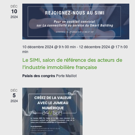
DÉC
10
2024
10 décembre 2024 @ 9 h 00 min
-
12 décembre 2024 @ 17 h 00
min
Le SIMI, salon de référence des acteurs de
l’industrie immobilière française
Palais des congrès
Porte Maillot
DÉC
5
2024