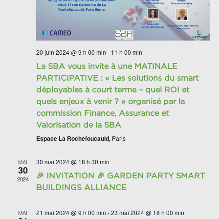
20 juin 2024 @ 9 h 00 min
-
11 h 00 min
La SBA vous invite à une MATINALE
PARTICIPATIVE : « Les solutions du smart
déployables à court terme – quel ROI et
quels enjeux à venir ? » organisé par la
commission Finance, Assurance et
Valorisation de la SBA
Espace La Rochefoucauld,
Paris
30 mai 2024 @ 18 h 30 min
MAI
30
🎉 INVITATION 🎉 GARDEN PARTY SMART
2024
BUILDINGS ALLIANCE
21 mai 2024 @ 9 h 00 min
-
23 mai 2024 @ 18 h 00 min
MAI