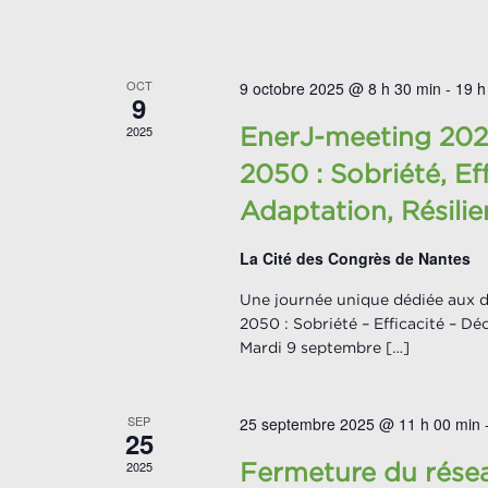
OCT
9 octobre 2025 @ 8 h 30 min
-
19 h
9
2025
EnerJ-meeting 2025
2050 : Sobriété, Ef
Adaptation, Résili
La Cité des Congrès de Nantes
Une journée unique dédiée aux d
2050 : Sobriété – Efficacité – D
Mardi 9 septembre […]
SEP
25 septembre 2025 @ 11 h 00 min
25
2025
Fermeture du rése