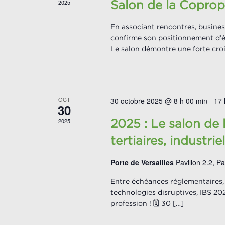
2025
Salon de la Copropr
En associant rencontres, business
confirme son positionnement d’
Le salon démontre une forte cro
OCT
30 octobre 2025 @ 8 h 00 min
-
17 
30
2025
2025 : Le salon de
tertiaires, industrie
Porte de Versailles
Pavillon 2.2, Pa
Entre échéances réglementaires,
technologies disruptives, IBS 20
profession ! 🗓️ 30 […]