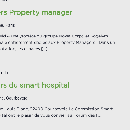
ers Property manager
e, Paris
uild 4 Use (société du groupe Novia Corp), et Sogelym
nale entièrement dédiée aux Property Managers ! Dans un
utation, les espaces […]
 min
rs du smart hospital
anc, Courbevoie
ue Louis Blanc, 92400 Courbevoie La Commission Smart
ital ont le plaisir de vous convier au Forum des […]