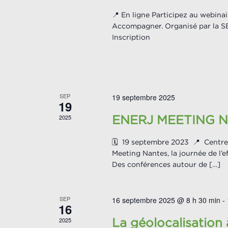
📍 En ligne Participez au webina
Accompagner. Organisé par la SB
Inscription
SEP
19 septembre 2025
19
2025
ENERJ MEETING 
🗓️ 19 septembre 2023 📍 Centre
Meeting Nantes, la journée de l’
Des conférences autour de […]
SEP
16 septembre 2025 @ 8 h 30 min
-
16
2025
La géolocalisation à