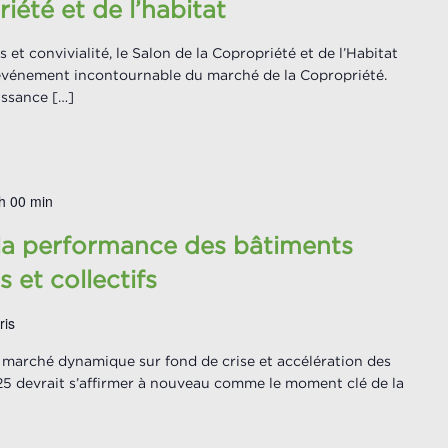
iété et de l’habitat
 et convivialité, le Salon de la Copropriété et de l’Habitat
événement incontournable du marché de la Copropriété.
issance […]
h 00 min
 la performance des bâtiments
ls et collectifs
ris
 marché dynamique sur fond de crise et accélération des
25 devrait s’affirmer à nouveau comme le moment clé de la