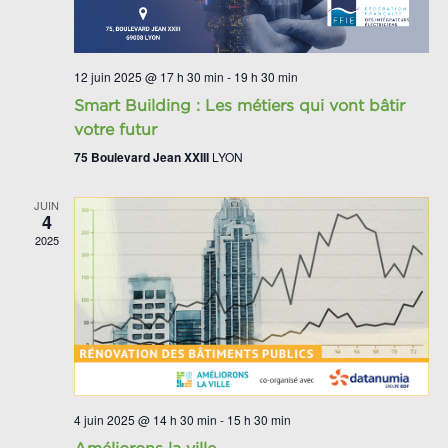
12 juin 2025 @ 17 h 30 min
-
19 h 30 min
Smart Building : Les métiers qui vont bâtir
votre futur
75 Boulevard Jean XXIII
LYON
JUIN
4
2025
4 juin 2025 @ 14 h 30 min
-
15 h 30 min