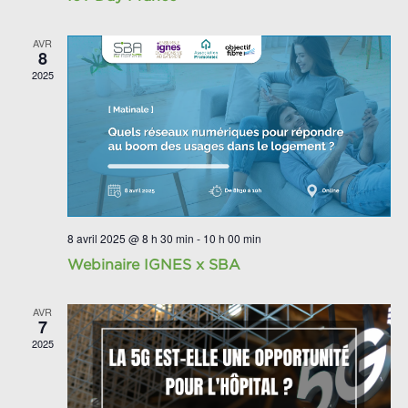
AVR
8
2025
8 avril 2025 @ 8 h 30 min
-
10 h 00 min
Webinaire IGNES x SBA
AVR
7
2025