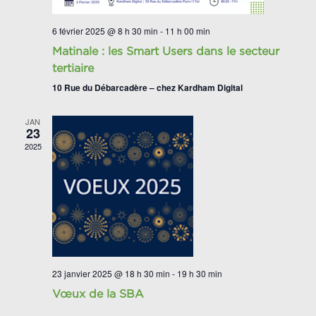
6 février 2025 @ 8 h 30 min
-
11 h 00 min
Matinale : les Smart Users dans le secteur
tertiaire
10 Rue du Débarcadère – chez Kardham Digital
JAN
23
2025
23 janvier 2025 @ 18 h 30 min
-
19 h 30 min
Vœux de la SBA