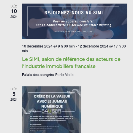
DÉC
10
2024
10 décembre 2024 @ 9 h 00 min
-
12 décembre 2024 @ 17 h 00
min
Le SIMI, salon de référence des acteurs de
l’industrie immobilière française
Palais des congrès
Porte Maillot
DÉC
5
2024