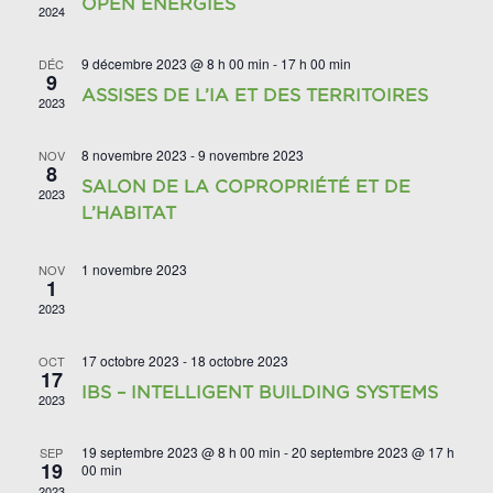
OPEN ENERGIES
2024
9 décembre 2023 @ 8 h 00 min
-
17 h 00 min
DÉC
9
ASSISES DE L’IA ET DES TERRITOIRES
2023
8 novembre 2023
-
9 novembre 2023
NOV
8
SALON DE LA COPROPRIÉTÉ ET DE
2023
L’HABITAT
1 novembre 2023
NOV
1
2023
17 octobre 2023
-
18 octobre 2023
OCT
17
IBS – INTELLIGENT BUILDING SYSTEMS
2023
19 septembre 2023 @ 8 h 00 min
-
20 septembre 2023 @ 17 h
SEP
19
00 min
2023