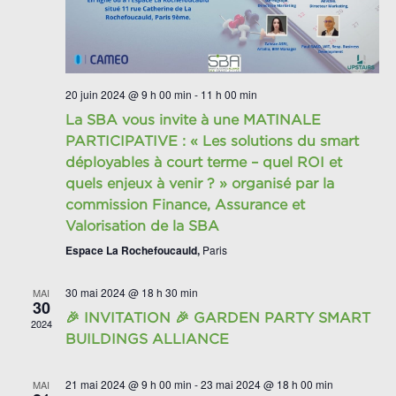
20 juin 2024 @ 9 h 00 min
-
11 h 00 min
La SBA vous invite à une MATINALE
PARTICIPATIVE : « Les solutions du smart
déployables à court terme – quel ROI et
quels enjeux à venir ? » organisé par la
commission Finance, Assurance et
Valorisation de la SBA
Espace La Rochefoucauld,
Paris
30 mai 2024 @ 18 h 30 min
MAI
30
🎉 INVITATION 🎉 GARDEN PARTY SMART
2024
BUILDINGS ALLIANCE
21 mai 2024 @ 9 h 00 min
-
23 mai 2024 @ 18 h 00 min
MAI