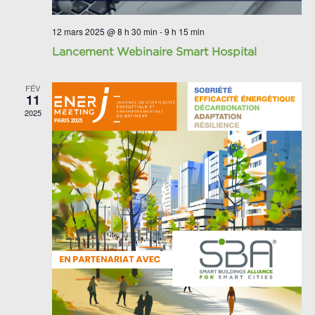
12 mars 2025 @ 8 h 30 min
-
9 h 15 min
Lancement Webinaire Smart Hospital
FÉV
11
2025