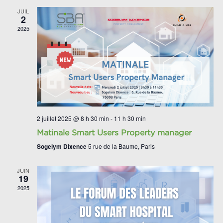
JUIL
2
2025
2 juillet 2025 @ 8 h 30 min
-
11 h 30 min
Matinale Smart Users Property manager
Sogelym Dixence
5 rue de la Baume, Paris
JUIN
19
2025