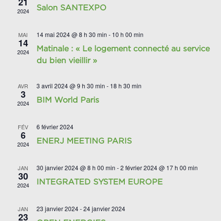
21
Salon SANTEXPO
2024
14 mai 2024 @ 8 h 30 min
-
10 h 00 min
MAI
14
Matinale : « Le logement connecté au service
2024
du bien vieillir »
3 avril 2024 @ 9 h 30 min
-
18 h 30 min
AVR
3
BIM World Paris
2024
6 février 2024
FÉV
6
ENERJ MEETING PARIS
2024
30 janvier 2024 @ 8 h 00 min
-
2 février 2024 @ 17 h 00 min
JAN
30
INTEGRATED SYSTEM EUROPE
2024
23 janvier 2024
-
24 janvier 2024
JAN
23