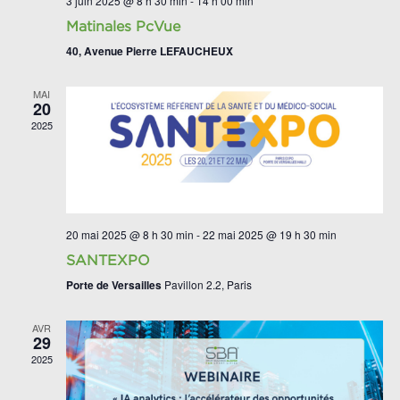
3 juin 2025 @ 8 h 30 min
-
14 h 00 min
Matinales PcVue
40, Avenue Pierre LEFAUCHEUX
MAI
20
2025
20 mai 2025 @ 8 h 30 min
-
22 mai 2025 @ 19 h 30 min
SANTEXPO
Porte de Versailles
Pavillon 2.2, Paris
AVR
29
2025