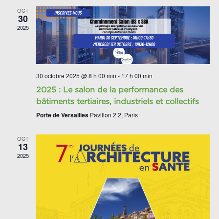
OCT
30
2025
30 octobre 2025 @ 8 h 00 min
-
17 h 00 min
2025 : Le salon de la performance des
bâtiments tertiaires, industriels et collectifs
Porte de Versailles
Pavillon 2.2, Paris
OCT
13
2025