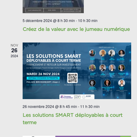
5 décembre 2024 @ 8 h 30 min
-
10 h 30 min
Créez de la valeur avec le jumeau numérique
NOV
26
2024
26 novembre 2024 @ 8 h 45 min
-
11 h 30 min
Les solutions SMART déployables à court
terme