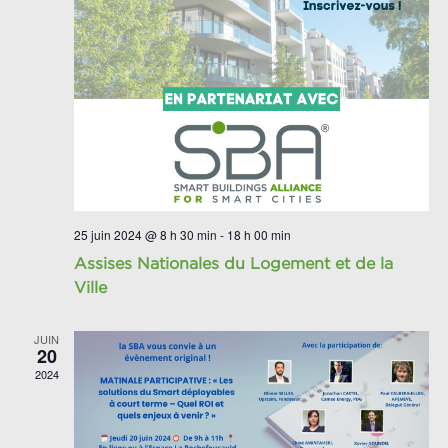
25 juin 2024 @ 8 h 30 min
-
18 h 00 min
Assises Nationales du Logement et de la
Ville
JUIN
20
2024