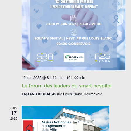
19 juin 2025 @ 8 h 30 min
-
16 h 00 min
Le forum des leaders du smart hospital
EQUANS DIGITAL
49 rue Louis Blanc, Courbevoie
JUIN
17
2025