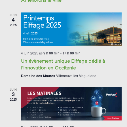
Améliorons la ville
JUIN
4
2025
4 juin 2025 @ 9 h 00 min
-
17 h 00 min
Un évènement unique Eiffage dédié à
l’innovation en Occitanie
Domaine des Moures
Villeneuve lès Maguelone
JUIN
3
2025