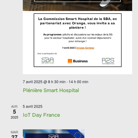
7 avril 2025 @ 8 h 30 min
-
14 h 00 min
Plénière Smart Hospital
5 avril 2025
AVR
5
IoT Day France
2025
MAR
27