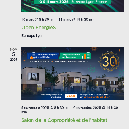
10 mars @ 8 h 30 min
-
11 mars @ 19 h 30 min
Open EnergieS
Eurexpo
Lyon
NOV
5
2025
5 novembre 2025 @ 8 h 30 min
-
6 novembre 2025 @ 19 h 30
min
Salon de la Copropriété et de l’habitat