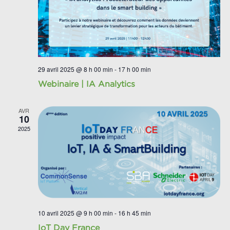
29 avril 2025 @ 8 h 00 min
-
17 h 00 min
Webinaire | IA Analytics
AVR
10
2025
10 avril 2025 @ 9 h 00 min
-
16 h 45 min
IoT Day France