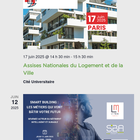
17 juin 2025 @ 14 h 30 min
-
15 h 30 min
Assises Nationales du Logement et de la
Ville
Cité Universitaire
JUIN
12
2025